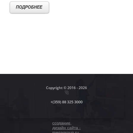
гр.София , 1000, ул.Позитано, 30 , ет. 2
Copyright © 2016 - 2026
+(359) 88 325 3000
создание,
дизайн сайта -
megagroup.ru